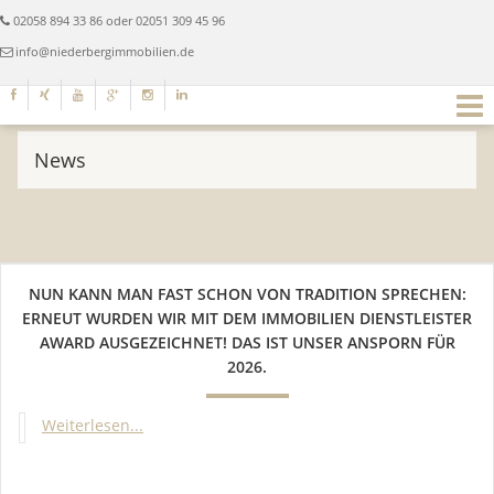
02058 894 33 86 oder 02051 309 45 96
info@niederbergimmobilien.de
News
NUN KANN MAN FAST SCHON VON TRADITION SPRECHEN:
ERNEUT WURDEN WIR MIT DEM IMMOBILIEN DIENSTLEISTER
AWARD AUSGEZEICHNET! DAS IST UNSER ANSPORN FÜR
2026.
Weiterlesen...