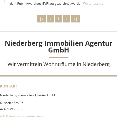
dem Rubin Award des BVFI ausgezeichnet worden
Weiterlesen...
[«
«
1
»
»]
Niederberg Immobilien Agentur
GmbH
Wir vermitteln Wohnträume in Niederberg
KONTAKT
Niederberg Immobilien Agentur GmbH
Düsseler Str. 26
42489 Wülfrath
info@niederbergimmobilien.de