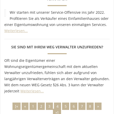
Wir starten mit unserer Service-Offensive ins Jahr 2022.
Profitieren Sie als Verkäufer eines Einfamilienhauses oder
einer Eigentumswohnung von unseren einmaligen Services.
Weiterlesen...
SIE SIND MIT IHREM WEG VERWALTER UNZUFRIEDEN?
Oft sind die Eigentümer einer
Wohnungseigentümergemeinschaft mit dem aktuellen
Verwalter unzufrieden, fühlen sich aber aufgrund von
langjährigen Verwalterverträgen an den Verwalter gebunden.
Mit dem neuen WEG Gesetz §26 Abs. 3 kann der Verwalter
jederzeit
Weiterlesen...
[«
«
1
2
3
4
5
6
7
8
»
»]