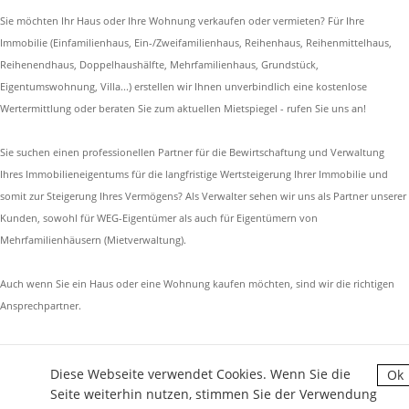
Sie möchten Ihr Haus oder Ihre Wohnung verkaufen oder vermieten? Für Ihre
Immobilie (Einfamilienhaus, Ein-/Zweifamilienhaus, Reihenhaus, Reihenmittelhaus,
Reihenendhaus, Doppelhaushälfte, Mehrfamilienhaus, Grundstück,
Eigentumswohnung, Villa...) erstellen wir Ihnen unverbindlich eine kostenlose
Wertermittlung oder beraten Sie zum aktuellen Mietspiegel - rufen Sie uns an!
Sie suchen einen professionellen Partner für die Bewirtschaftung und Verwaltung
Ihres Immobilieneigentums für die langfristige Wertsteigerung Ihrer Immobilie und
somit zur Steigerung Ihres Vermögens? Als Verwalter sehen wir uns als Partner unserer
Kunden, sowohl für WEG-Eigentümer als auch für Eigentümern von
Mehrfamilienhäusern (Mietverwaltung).
Auch wenn Sie ein Haus oder eine Wohnung kaufen möchten, sind wir die richtigen
Ansprechpartner.
Diese Webseite verwendet Cookies. Wenn Sie die
Ok
NIEDERBERG IMMOBILIEN AGENTUR GMBH - COPYRIGHT 2026
Seite weiterhin nutzen, stimmen Sie der Verwendung
IMMOBILIENSOFTWARE & WEBDESIGN POWERED BY