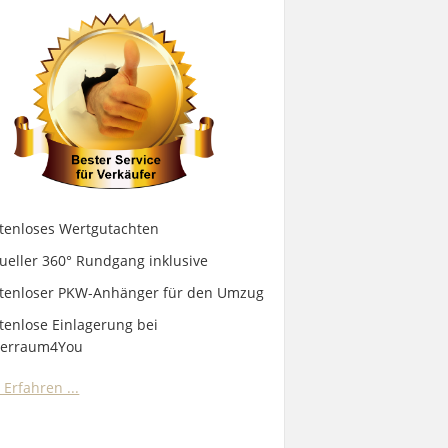
tenloses Wertgutachten
tueller 360° Rundgang inklusive
stenloser PKW-Anhänger für den Umzug
tenlose Einlagerung bei
gerraum4You
Erfahren ...