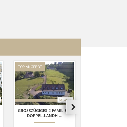
TOP-ANGEBOT
GROSSZÜGIGES 2 FAMILIEN-D
OPPEL-LANDH ...