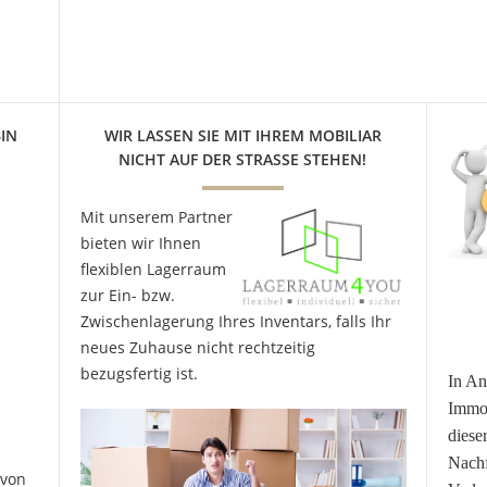
IN
WIR LASSEN SIE MIT IHREM MOBILIAR
NICHT AUF DER STRASSE STEHEN!
Mit unserem Partner
bieten wir Ihnen
flexiblen Lagerraum
zur Ein- bzw.
Zwischenlagerung Ihres Inventars, falls Ihr
neues Zuhause nicht rechtzeitig
bezugsfertig ist.
In An
Immob
diese
Nachf
 von