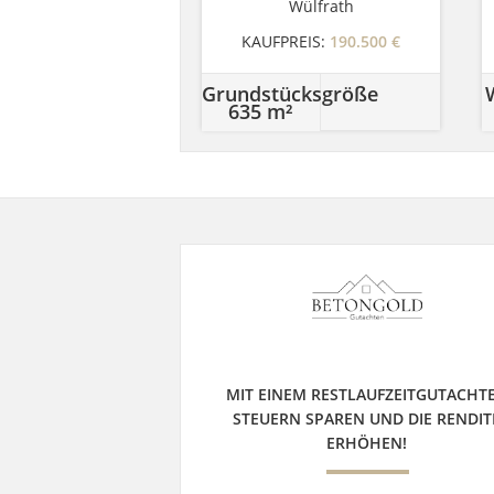
Wülfrath
KAUFPREIS:
190.500 €
Grundstücksgröße
635 m²
MIT EINEM RESTLAUFZEITGUTACHT
STEUERN SPAREN UND DIE RENDIT
ERHÖHEN!