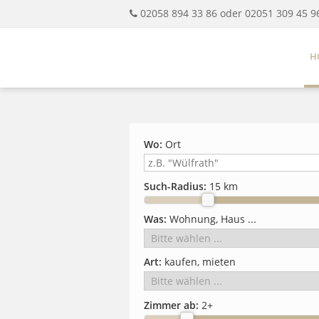
02058 894 33 86 oder 02051 309 45 9
H
Wo:
Ort
Such-Radius:
15 km
Was:
Wohnung, Haus ...
Art:
kaufen, mieten
Zimmer ab:
2
+