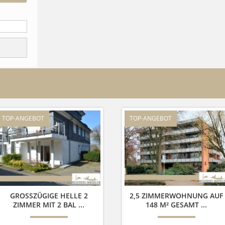
TOP-ANGEBOT
TOP-ANGEBOT
GROSSZÜGIGE HELLE 2 Z
2,5 ZIMMERWOHNUNG AUF
IMMER MIT 2 BAL ...
148 M² GESAMT ...