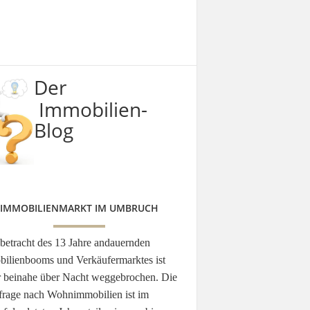
Der
Immobilien-
Blog
IMMOBILIENMARKT IM UMBRUCH
betracht des 13 Jahre andauernden
ilienbooms und Verkäufermarktes ist
r beinahe über Nacht weggebrochen. Die
rage nach Wohnimmobilien ist im