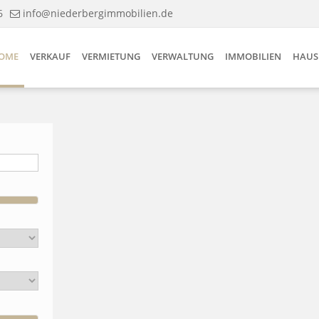
6
info@niederbergimmobilien.de
OME
VERKAUF
VERMIETUNG
VERWALTUNG
IMMOBILIEN
HAUS