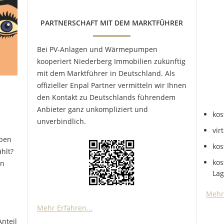
PARTNERSCHAFT MIT DEM MARKTFÜHRER
Bei PV-Anlagen und Wärmepumpen
kooperiert Niederberg Immobilien zukünftig
mit dem Marktführer in Deutschland. Als
offizieller Enpal Partner vermitteln wir Ihnen
den Kontakt zu Deutschlands führendem
Anbieter ganz unkompliziert und
kos
unverbindlich.
vir
aben
ko
hlt?
kos
en
La
Mehr 
Mehr Erfahren...
Anteil