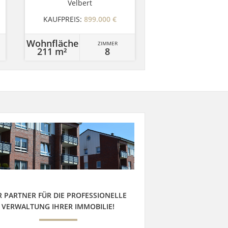
Velbert
KAUFPREIS:
899.000 €
Wohnfläche
ZIMMER
211 m²
8
R PARTNER FÜR DIE PROFESSIONELLE
VERWALTUNG IHRER IMMOBILIE!