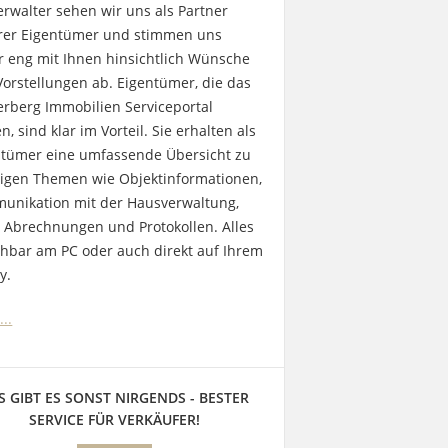
erwalter sehen wir uns als Partner
rer Eigentümer und stimmen uns
r eng mit Ihnen hinsichtlich Wünsche
orstellungen ab. Eigentümer, die das
rberg Immobilien Serviceportal
n, sind klar im Vorteil. Sie erhalten als
ntümer eine umfassende Übersicht zu
tigen Themen wie Objektinformationen,
unikation mit der Hausverwaltung,
 Abrechnungen und Protokollen. Alles
hbar am PC oder auch direkt auf Ihrem
y.
..
S GIBT ES SONST NIRGENDS - BESTER
SERVICE FÜR VERKÄUFER!