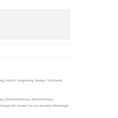
erg, Velbert, Langenberg, Neviges, Tönisheide,
haus, Reihenmittelhaus, Reihenendhaus,
ttlung oder beraten Sie zum aktuellen Mietspiegel