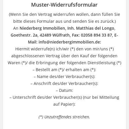
Muster-Widerrufsformular
(Wenn Sie den Vertrag widerrufen wollen, dann füllen Sie
bitte dieses Formular aus und senden Sie es zurück.)
An
Niederberg Immobilien, Inh. Matthias del Longo,
Goethestr. 2a, 42489 Wülfrath, Fax: 02058 894 33 87, E-
Mail: info@niederbergimmobilien.de:
Hiermit widerrufe(n) ich/wir (*) den von mir/uns (*)
abgeschlossenen Vertrag über den Kauf der folgenden
Waren (*)/ die Erbringung der folgenden Dienstleistung (*)
– Bestellt am (*)/ erhalten am (*):
– Name des/der Verbraucher(s):
– Anschrift des/der Verbraucher(s):
– Datum:
– Unterschrift des/der Verbraucher(s) (nur bei Mitteilung
auf Papier):
(*) Unzutreffendes streichen.