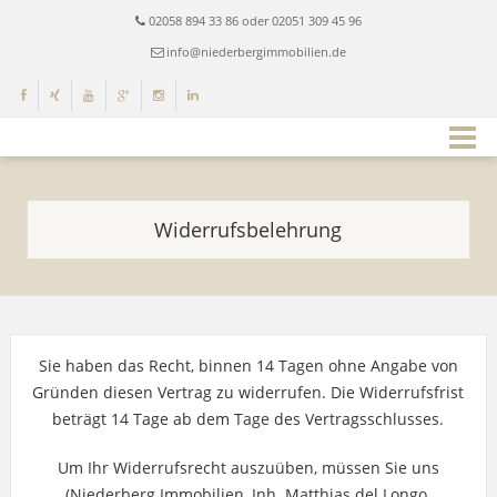
02058 894 33 86 oder 02051 309 45 96
info@niederbergimmobilien.de
Widerrufsbelehrung
Sie haben das Recht, binnen 14 Tagen ohne Angabe von
Gründen diesen Vertrag zu widerrufen. Die Widerrufsfrist
beträgt 14 Tage ab dem Tage des Vertragsschlusses.
Um Ihr Widerrufsrecht auszuüben, müssen Sie uns
(Niederberg Immobilien, Inh. Matthias del Longo,