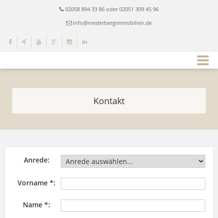
02058 894 33 86 oder 02051 309 45 96
info@niederbergimmobilien.de
Kontakt
Anrede:
Vorname *:
Name *: