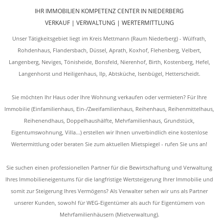
IHR IMMOBILIEN KOMPETENZ CENTER IN NIEDERBERG
VERKAUF | VERWALTUNG | WERTERMITTLUNG
Unser Tätigkeitsgebiet liegt im Kreis Mettmann (Raum Niederberg) - Wülfrath,
Rohdenhaus, Flandersbach, Düssel, Aprath, Koxhof, Flehenberg, Velbert,
Langenberg, Neviges, Tönisheide, Bonsfeld, Nierenhof, Birth, Kostenberg, Hefel,
Langenhorst und Heiligenhaus, Ilp, Abtsküche, Isenbügel, Hetterscheidt.
Sie möchten Ihr Haus oder Ihre Wohnung verkaufen oder vermieten? Für Ihre
Immobilie (Einfamilienhaus, Ein-/Zweifamilienhaus, Reihenhaus, Reihenmittelhaus,
Reihenendhaus, Doppelhaushälfte, Mehrfamilienhaus, Grundstück,
Eigentumswohnung, Villa...) erstellen wir Ihnen unverbindlich eine kostenlose
Wertermittlung oder beraten Sie zum aktuellen Mietspiegel - rufen Sie uns an!
Sie suchen einen professionellen Partner für die Bewirtschaftung und Verwaltung
Ihres Immobilieneigentums für die langfristige Wertsteigerung Ihrer Immobilie und
somit zur Steigerung Ihres Vermögens? Als Verwalter sehen wir uns als Partner
unserer Kunden, sowohl für WEG-Eigentümer als auch für Eigentümern von
Mehrfamilienhäusern (Mietverwaltung).