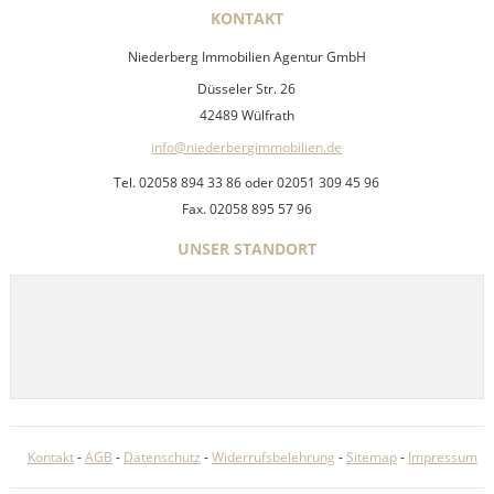
KONTAKT
Niederberg Immobilien Agentur GmbH
Düsseler Str. 26
42489 Wülfrath
info@niederbergimmobilien.de
Tel. 02058 894 33 86 oder 02051 309 45 96
Fax. 02058 895 57 96
UNSER STANDORT
Kontakt
-
AGB
-
Datenschutz
-
Widerrufsbelehrung
-
Sitemap
-
Impressum