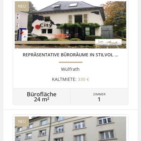
NEU
REPRÄSENTATIVE BÜRORÄUME IN STILVOL ...
Wülfrath
KALTMIETE:
330 €
Bürofläche
ZIMMER
24 m²
1
NEU