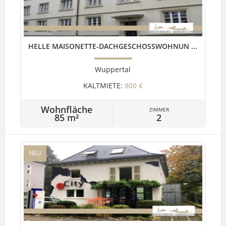
HELLE MAISONETTE-DACHGESCHOSSWOHNUN ...
Wuppertal
KALTMIETE:
800 €
Wohnfläche
ZIMMER
85 m²
2
NEU