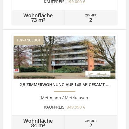
KAUFPREIS:
199.000 €
Wohnfläche
ZIMMER
73 m²
2
TOP-ANGEBOT
2,5 ZIMMERWOHNUNG AUF 148 M² GESAMT ...
Mettmann / Metzkausen
KAUFPREIS:
349.990 €
Wohnfläche
ZIMMER
84 m²
2