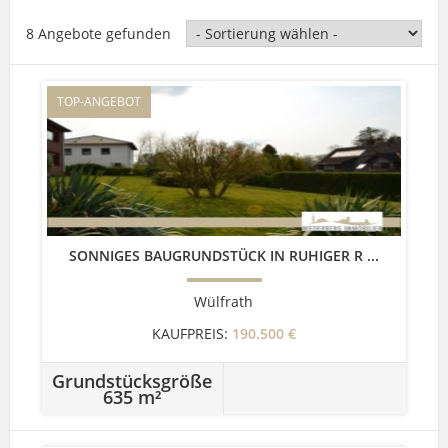
8 Angebote gefunden
TOP-ANGEBOT
SONNIGES BAUGRUNDSTÜCK IN RUHIGER R ...
Wülfrath
KAUFPREIS:
190.500 €
Grundstücksgröße
635 m²