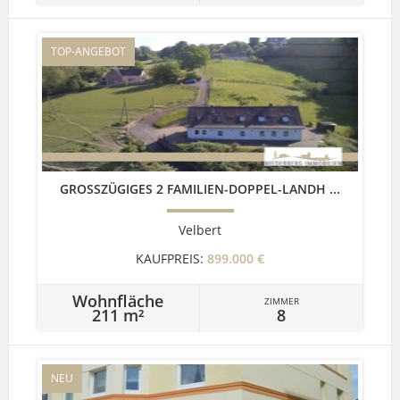
TOP-ANGEBOT
GROSSZÜGIGES 2 FAMILIEN-DOPPEL-LANDH ...
Velbert
KAUFPREIS:
899.000 €
Wohnfläche
ZIMMER
211 m²
8
NEU