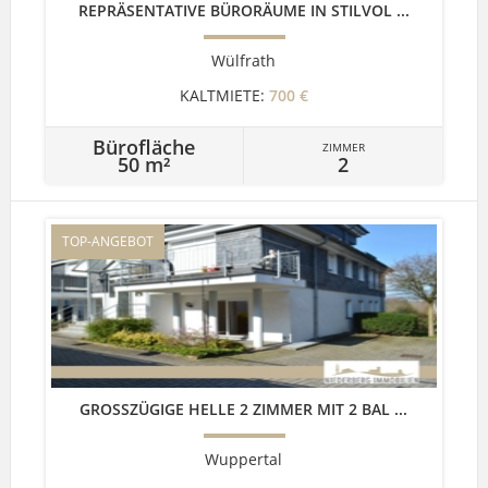
REPRÄSENTATIVE BÜRORÄUME IN STILVOL ...
Wülfrath
KALTMIETE:
700 €
Bürofläche
ZIMMER
50 m²
2
TOP-ANGEBOT
GROSSZÜGIGE HELLE 2 ZIMMER MIT 2 BAL ...
Wuppertal