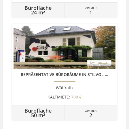
Bürofläche
ZIMMER
24 m²
1
REPRÄSENTATIVE BÜRORÄUME IN STILVOL ...
Wülfrath
KALTMIETE:
700 €
Bürofläche
ZIMMER
50 m²
2