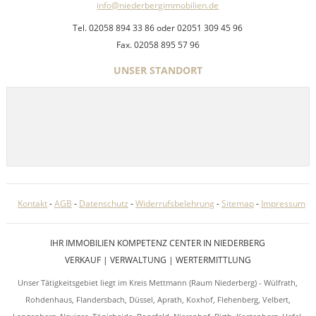
info@niederbergimmobilien.de
Tel. 02058 894 33 86 oder 02051 309 45 96
Fax. 02058 895 57 96
UNSER STANDORT
Kontakt
-
AGB
-
Datenschutz
-
Widerrufsbelehrung
-
Sitemap
-
Impressum
IHR IMMOBILIEN KOMPETENZ CENTER IN NIEDERBERG
VERKAUF | VERWALTUNG | WERTERMITTLUNG
Unser Tätigkeitsgebiet liegt im Kreis Mettmann (Raum Niederberg) - Wülfrath,
Rohdenhaus, Flandersbach, Düssel, Aprath, Koxhof, Flehenberg, Velbert,