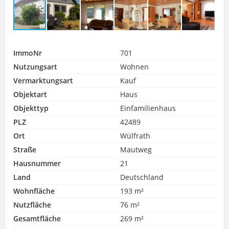
ImmoNr
701
Nutzungsart
Wohnen
Vermarktungsart
Kauf
Objektart
Haus
Objekttyp
Einfamilienhaus
PLZ
42489
Ort
Wülfrath
Straße
Mautweg
Hausnummer
21
Land
Deutschland
Wohnfläche
193 m²
Nutzfläche
76 m²
Gesamtfläche
269 m²