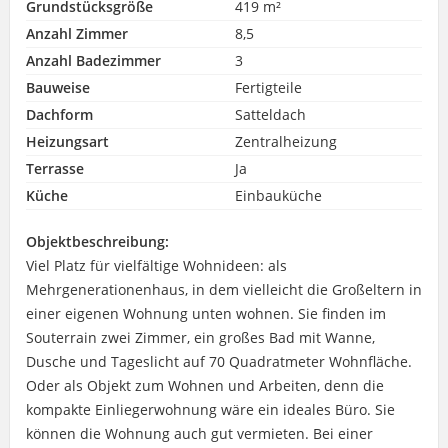
Grundstücksgröße
419 m²
Anzahl Zimmer
8,5
Anzahl Badezimmer
3
Bauweise
Fertigteile
Dachform
Satteldach
Heizungsart
Zentralheizung
Terrasse
Ja
Küche
Einbauküche
Objektbeschreibung:
Viel Platz für vielfältige Wohnideen: als
Mehrgenerationenhaus, in dem vielleicht die Großeltern in
einer eigenen Wohnung unten wohnen. Sie finden im
Souterrain zwei Zimmer, ein großes Bad mit Wanne,
Dusche und Tageslicht auf 70 Quadratmeter Wohnfläche.
Oder als Objekt zum Wohnen und Arbeiten, denn die
kompakte Einliegerwohnung wäre ein ideales Büro. Sie
können die Wohnung auch gut vermieten. Bei einer