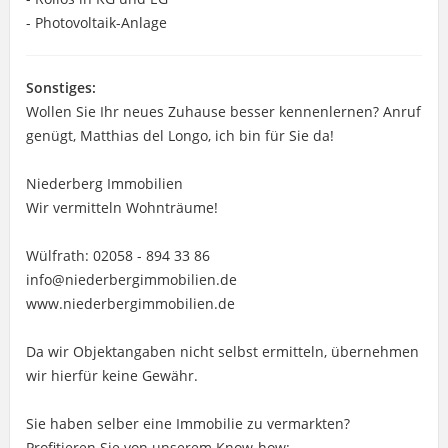
- Photovoltaik-Anlage
Sonstiges:
Wollen Sie Ihr neues Zuhause besser kennenlernen? Anruf
genügt, Matthias del Longo, ich bin für Sie da!
Niederberg Immobilien
Wir vermitteln Wohnträume!
Wülfrath: 02058 - 894 33 86
info@niederbergimmobilien.de
www.niederbergimmobilien.de
Da wir Objektangaben nicht selbst ermitteln, übernehmen
wir hierfür keine Gewähr.
Sie haben selber eine Immobilie zu vermarkten?
Profitieren Sie von unserem Know-how: