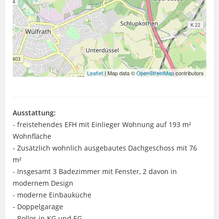
Leaflet
| Map data ©
OpenStreetMap
contributors
Ausstattung:
- freistehendes EFH mit Einlieger Wohnung auf 193 m²
Wohnfläche
- Zusätzlich wohnlich ausgebautes Dachgeschoss mit 76
m²
- Insgesamt 3 Badezimmer mit Fenster, 2 davon in
modernem Design
- moderne Einbauküche
- Doppelgarage
- Rollos in KG und EG