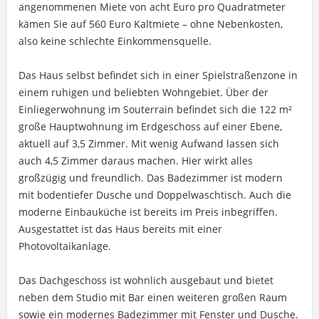
angenommenen Miete von acht Euro pro Quadratmeter
kämen Sie auf 560 Euro Kaltmiete – ohne Nebenkosten,
also keine schlechte Einkommensquelle.
Das Haus selbst befindet sich in einer Spielstraßenzone in
einem ruhigen und beliebten Wohngebiet. Über der
Einliegerwohnung im Souterrain befindet sich die 122 m²
große Hauptwohnung im Erdgeschoss auf einer Ebene,
aktuell auf 3,5 Zimmer. Mit wenig Aufwand lassen sich
auch 4,5 Zimmer daraus machen. Hier wirkt alles
großzügig und freundlich. Das Badezimmer ist modern
mit bodentiefer Dusche und Doppelwaschtisch. Auch die
moderne Einbauküche ist bereits im Preis inbegriffen.
Ausgestattet ist das Haus bereits mit einer
Photovoltaikanlage.
Das Dachgeschoss ist wohnlich ausgebaut und bietet
neben dem Studio mit Bar einen weiteren großen Raum
sowie ein modernes Badezimmer mit Fenster und Dusche.