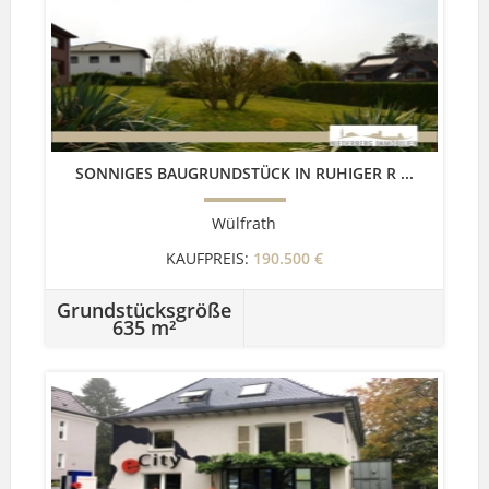
SONNIGES BAUGRUNDSTÜCK IN RUHIGER R ...
Wülfrath
KAUFPREIS:
190.500 €
Grundstücksgröße
635 m²