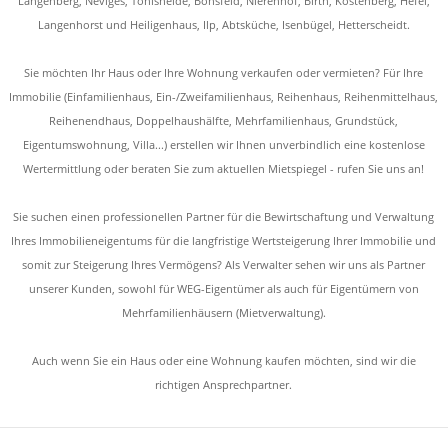
Langenberg, Neviges, Tönisheide, Bonsfeld, Nierenhof, Birth, Kostenberg, Hefel,
Langenhorst und Heiligenhaus, Ilp, Abtsküche, Isenbügel, Hetterscheidt.
Sie möchten Ihr Haus oder Ihre Wohnung verkaufen oder vermieten? Für Ihre
Immobilie (Einfamilienhaus, Ein-/Zweifamilienhaus, Reihenhaus, Reihenmittelhaus,
Reihenendhaus, Doppelhaushälfte, Mehrfamilienhaus, Grundstück,
Eigentumswohnung, Villa...) erstellen wir Ihnen unverbindlich eine kostenlose
Wertermittlung oder beraten Sie zum aktuellen Mietspiegel - rufen Sie uns an!
Sie suchen einen professionellen Partner für die Bewirtschaftung und Verwaltung
Ihres Immobilieneigentums für die langfristige Wertsteigerung Ihrer Immobilie und
somit zur Steigerung Ihres Vermögens? Als Verwalter sehen wir uns als Partner
unserer Kunden, sowohl für WEG-Eigentümer als auch für Eigentümern von
Mehrfamilienhäusern (Mietverwaltung).
Auch wenn Sie ein Haus oder eine Wohnung kaufen möchten, sind wir die
richtigen Ansprechpartner.