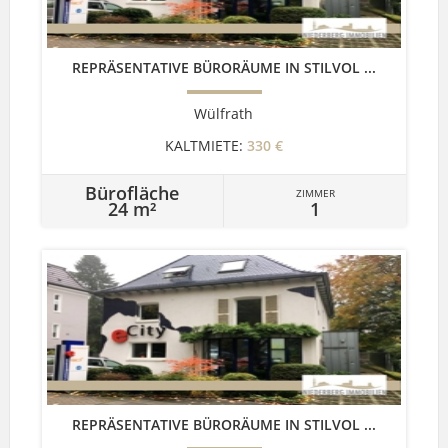
REPRÄSENTATIVE BÜRORÄUME IN STILVOL ...
Wülfrath
KALTMIETE:
330 €
Bürofläche
ZIMMER
24 m²
1
REPRÄSENTATIVE BÜRORÄUME IN STILVOL ...