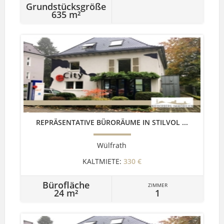
Grundstücksgröße
635 m²
REPRÄSENTATIVE BÜRORÄUME IN STILVOL ...
Wülfrath
KALTMIETE:
330 €
Bürofläche
ZIMMER
24 m²
1