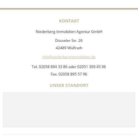
KONTAKT
Niederberg Immobilien Agentur GmbH
Düsseler Str. 26
42489 Wülfrath
info@niederbergimmobilien.de
Tel. 02058 894 33 86 oder 02051 309 45 96
Fax. 02058 895 57 96
UNSER STANDORT