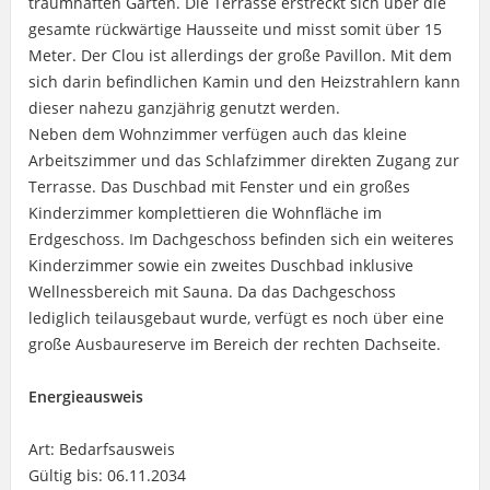
traumhaften Garten. Die Terrasse erstreckt sich über die
gesamte rückwärtige Hausseite und misst somit über 15
Meter. Der Clou ist allerdings der große Pavillon. Mit dem
sich darin befindlichen Kamin und den Heizstrahlern kann
dieser nahezu ganzjährig genutzt werden.
Neben dem Wohnzimmer verfügen auch das kleine
Arbeitszimmer und das Schlafzimmer direkten Zugang zur
Terrasse. Das Duschbad mit Fenster und ein großes
Kinderzimmer komplettieren die Wohnfläche im
Erdgeschoss. Im Dachgeschoss befinden sich ein weiteres
Kinderzimmer sowie ein zweites Duschbad inklusive
Wellnessbereich mit Sauna. Da das Dachgeschoss
lediglich teilausgebaut wurde, verfügt es noch über eine
große Ausbaureserve im Bereich der rechten Dachseite.
Energieausweis
Art: Bedarfsausweis
Gültig bis: 06.11.2034