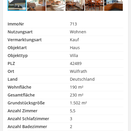
ImmoNr
713
Nutzungsart
Wohnen
Vermarktungsart
Kauf
Objektart
Haus
Objekttyp
Villa
PLZ
42489
Ort
Wülfrath
Land
Deutschland
Wohnfläche
190 m²
Gesamtfläche
230 m²
Grundstücksgröße
1.502 m²
Anzahl Zimmer
5,5
Anzahl Schlafzimmer
3
Anzahl Badezimmer
2