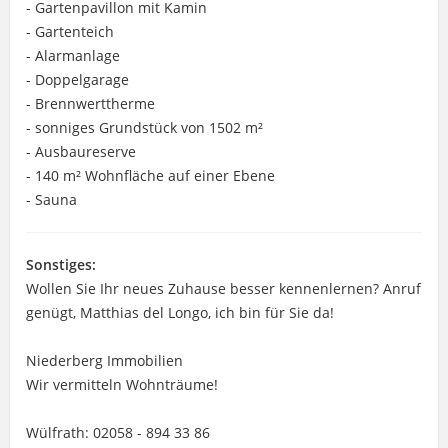
- Gartenpavillon mit Kamin
- Gartenteich
- Alarmanlage
- Doppelgarage
- Brennwerttherme
- sonniges Grundstück von 1502 m²
- Ausbaureserve
- 140 m² Wohnfläche auf einer Ebene
- Sauna
Sonstiges:
Wollen Sie Ihr neues Zuhause besser kennenlernen? Anruf
genügt, Matthias del Longo, ich bin für Sie da!
Niederberg Immobilien
Wir vermitteln Wohnträume!
Wülfrath: 02058 - 894 33 86