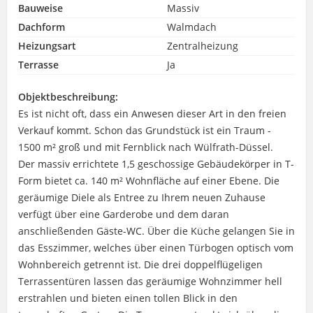
Bauweise
Massiv
Dachform
Walmdach
Heizungsart
Zentralheizung
Terrasse
Ja
Objektbeschreibung:
Es ist nicht oft, dass ein Anwesen dieser Art in den freien
Verkauf kommt. Schon das Grundstück ist ein Traum -
1500 m² groß und mit Fernblick nach Wülfrath-Düssel.
Der massiv errichtete 1,5 geschossige Gebäudekörper in T-
Form bietet ca. 140 m² Wohnfläche auf einer Ebene. Die
geräumige Diele als Entree zu Ihrem neuen Zuhause
verfügt über eine Garderobe und dem daran
anschließenden Gäste-WC. Über die Küche gelangen Sie in
das Esszimmer, welches über einen Türbogen optisch vom
Wohnbereich getrennt ist. Die drei doppelflügeligen
Terrassentüren lassen das geräumige Wohnzimmer hell
erstrahlen und bieten einen tollen Blick in den