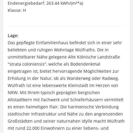
Endenergiebedarf: 263.44 kWh/(m²*a)
Klasse: H
Lage:
Das gepflegte Einfamilienhaus befindet sich in einer sehr
beliebten und ruhigen Wohnlage Wülfraths. Die in
unmittelbarer Nähe gelegene Alte Kölnische Landstraße
"strata coloniensis", welche als Bodendenkmal
eingetragen ist, bietet hervorragende Möglichkeiten zur
Erholung in der Natur, ob als Wanderweg oder Radweg.
Wülfrath ist eine lebenswerte Kleinstadt im Herzen von
NRW. Mit Ihrem typisch geprägten bergischen
Altstadtkern mit Fachwerk und Schieferhäusern vermittelt
es einen heimeligen Flair. Die harmonische Verbindung
städtischer Infrastruktur und Nähe zu den angrenzenden
Großstädten und seiner naturnahen Idylle macht Wülfrath
mit rund 22.000 Einwohnern zu einer liebens- und