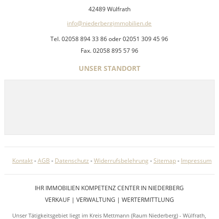
42489 Wülfrath
info@niederbergimmobilien.de
Tel. 02058 894 33 86 oder 02051 309 45 96
Fax. 02058 895 57 96
UNSER STANDORT
Kontakt
-
AGB
-
Datenschutz
-
Widerrufsbelehrung
-
Sitemap
-
Impressum
IHR IMMOBILIEN KOMPETENZ CENTER IN NIEDERBERG
VERKAUF | VERWALTUNG | WERTERMITTLUNG
Unser Tätigkeitsgebiet liegt im Kreis Mettmann (Raum Niederberg) - Wülfrath,