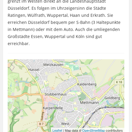
grenzt im Westen direkt an die Landeshauptstadt
Düsseldorf. Es folgen im Uhrzeigersinn die Städte
Ratingen, Wülfrath, Wuppertal, Haan und Erkrath. Sie
erreichen Düsseldorf bequem per S-Bahn (3 Haltepunkte
in Mettmann) oder mit dem Auto. Auch die umliegenden
Großstädte Essen, Wuppertal und Köln sind gut
erreichbar.
Leaflet
| Map data ©
OpenStreetMap
contributors