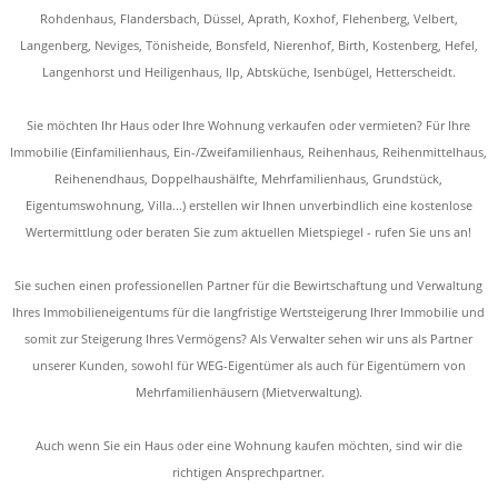
Rohdenhaus, Flandersbach, Düssel, Aprath, Koxhof, Flehenberg, Velbert,
Langenberg, Neviges, Tönisheide, Bonsfeld, Nierenhof, Birth, Kostenberg, Hefel,
Langenhorst und Heiligenhaus, Ilp, Abtsküche, Isenbügel, Hetterscheidt.
Sie möchten Ihr Haus oder Ihre Wohnung verkaufen oder vermieten? Für Ihre
Immobilie (Einfamilienhaus, Ein-/Zweifamilienhaus, Reihenhaus, Reihenmittelhaus,
Reihenendhaus, Doppelhaushälfte, Mehrfamilienhaus, Grundstück,
Eigentumswohnung, Villa...) erstellen wir Ihnen unverbindlich eine kostenlose
Wertermittlung oder beraten Sie zum aktuellen Mietspiegel - rufen Sie uns an!
Sie suchen einen professionellen Partner für die Bewirtschaftung und Verwaltung
Ihres Immobilieneigentums für die langfristige Wertsteigerung Ihrer Immobilie und
somit zur Steigerung Ihres Vermögens? Als Verwalter sehen wir uns als Partner
unserer Kunden, sowohl für WEG-Eigentümer als auch für Eigentümern von
Mehrfamilienhäusern (Mietverwaltung).
Auch wenn Sie ein Haus oder eine Wohnung kaufen möchten, sind wir die
richtigen Ansprechpartner.