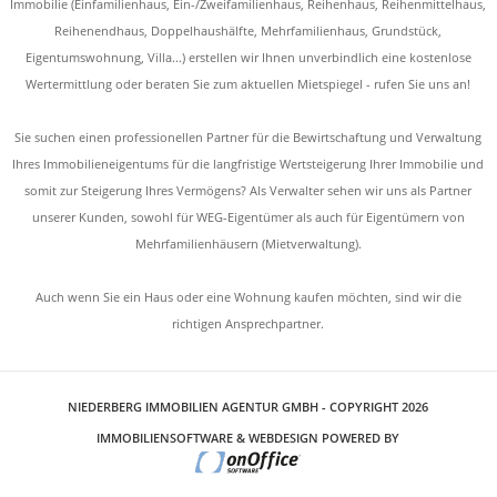
Immobilie (Einfamilienhaus, Ein-/Zweifamilienhaus, Reihenhaus, Reihenmittelhaus,
Reihenendhaus, Doppelhaushälfte, Mehrfamilienhaus, Grundstück,
Eigentumswohnung, Villa...) erstellen wir Ihnen unverbindlich eine kostenlose
Wertermittlung oder beraten Sie zum aktuellen Mietspiegel - rufen Sie uns an!
Sie suchen einen professionellen Partner für die Bewirtschaftung und Verwaltung
Ihres Immobilieneigentums für die langfristige Wertsteigerung Ihrer Immobilie und
somit zur Steigerung Ihres Vermögens? Als Verwalter sehen wir uns als Partner
unserer Kunden, sowohl für WEG-Eigentümer als auch für Eigentümern von
Mehrfamilienhäusern (Mietverwaltung).
Auch wenn Sie ein Haus oder eine Wohnung kaufen möchten, sind wir die
richtigen Ansprechpartner.
NIEDERBERG IMMOBILIEN AGENTUR GMBH - COPYRIGHT 2026
IMMOBILIENSOFTWARE & WEBDESIGN POWERED BY