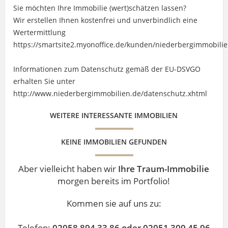
Sie möchten Ihre Immobilie (wert)schätzen lassen?
Wir erstellen Ihnen kostenfrei und unverbindlich eine
Wertermittlung
https://smartsite2.myonoffice.de/kunden/niederbergimmobili
Informationen zum Datenschutz gemäß der EU-DSVGO
erhalten Sie unter
http://www.niederbergimmobilien.de/datenschutz.xhtml
WEITERE INTERESSANTE IMMOBILIEN
KEINE IMMOBILIEN GEFUNDEN
Aber vielleicht haben wir
Ihre Traum-Immobilie
morgen bereits im Portfolio!
Kommen sie auf uns zu:
Telefon:
02058 894 33 86 oder 02051 309 45 96