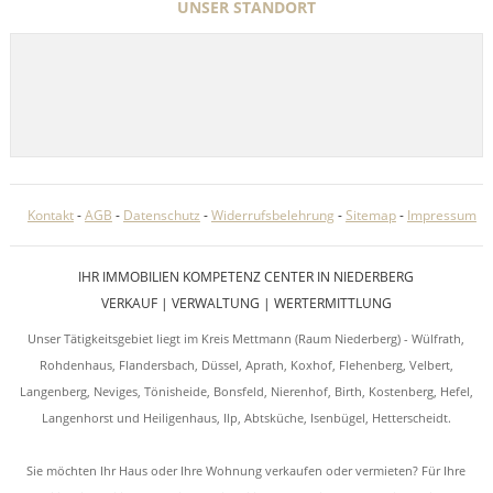
UNSER STANDORT
Kontakt
-
AGB
-
Datenschutz
-
Widerrufsbelehrung
-
Sitemap
-
Impressum
IHR IMMOBILIEN KOMPETENZ CENTER IN NIEDERBERG
VERKAUF | VERWALTUNG | WERTERMITTLUNG
Unser Tätigkeitsgebiet liegt im Kreis Mettmann (Raum Niederberg) - Wülfrath,
Rohdenhaus, Flandersbach, Düssel, Aprath, Koxhof, Flehenberg, Velbert,
Langenberg, Neviges, Tönisheide, Bonsfeld, Nierenhof, Birth, Kostenberg, Hefel,
Langenhorst und Heiligenhaus, Ilp, Abtsküche, Isenbügel, Hetterscheidt.
Sie möchten Ihr Haus oder Ihre Wohnung verkaufen oder vermieten? Für Ihre