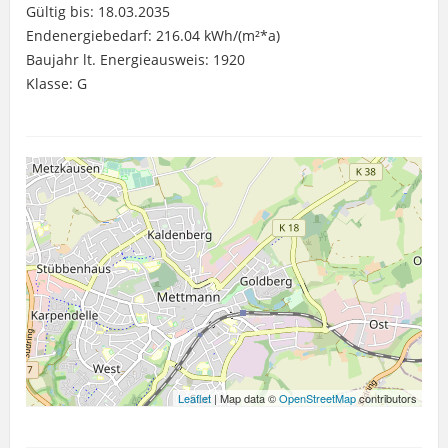
Gültig bis: 18.03.2035
Endenergiebedarf: 216.04 kWh/(m²*a)
Baujahr lt. Energieausweis: 1920
Klasse: G
Leaflet
| Map data ©
OpenStreetMap
contributors