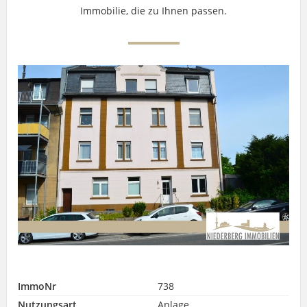
Immobilie, die zu Ihnen passen.
ImmoNr
738
Nutzungsart
Anlage