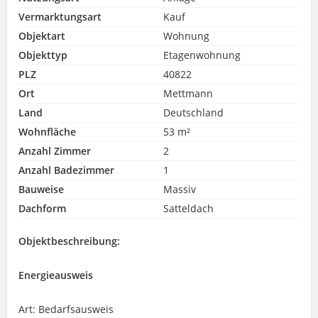
Vermarktungsart
Kauf
Objektart
Wohnung
Objekttyp
Etagenwohnung
PLZ
40822
Ort
Mettmann
Land
Deutschland
Wohnfläche
53 m²
Anzahl Zimmer
2
Anzahl Badezimmer
1
Bauweise
Massiv
Dachform
Satteldach
Objektbeschreibung:
Energieausweis
Art: Bedarfsausweis