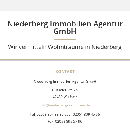
Niederberg Immobilien Agentur
GmbH
Wir vermitteln Wohnträume in Niederberg
KONTAKT
Niederberg Immobilien Agentur GmbH
Düsseler Str. 26
42489 Wülfrath
info@niederbergimmobilien.de
Tel. 02058 894 33 86 oder 02051 309 45 96
Fax. 02058 895 57 96