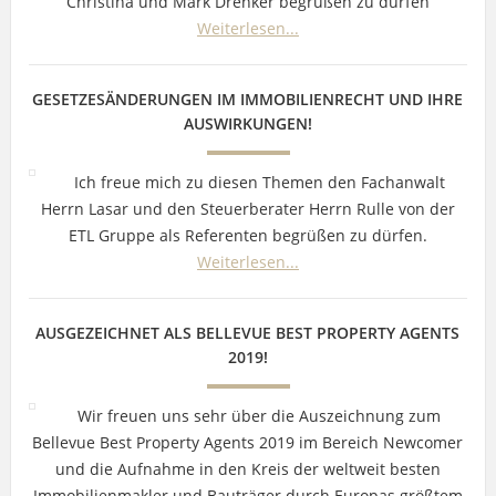
Christina und Mark Drenker begrüßen zu dürfen
Weiterlesen...
GESETZESÄNDERUNGEN IM IMMOBILIENRECHT UND IHRE
AUSWIRKUNGEN!
Ich freue mich zu diesen Themen den Fachanwalt
Herrn Lasar und den Steuerberater Herrn Rulle von der
ETL Gruppe als Referenten begrüßen zu dürfen.
Weiterlesen...
AUSGEZEICHNET ALS BELLEVUE BEST PROPERTY AGENTS
2019!
Wir freuen uns sehr über die Auszeichnung zum
Bellevue Best Property Agents 2019 im Bereich Newcomer
und die Aufnahme in den Kreis der weltweit besten
Immobilienmakler und Bauträger durch Europas größtem