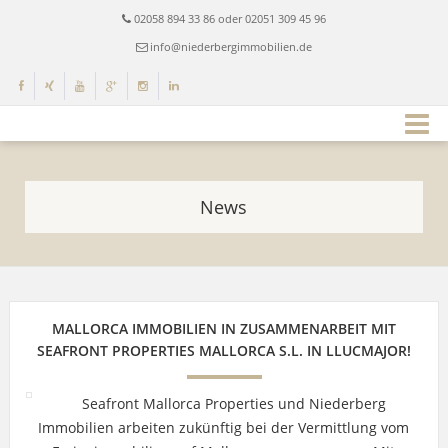
02058 894 33 86 oder 02051 309 45 96
info@niederbergimmobilien.de
News
MALLORCA IMMOBILIEN IN ZUSAMMENARBEIT MIT
SEAFRONT PROPERTIES MALLORCA S.L. IN LLUCMAJOR!
Seafront Mallorca Properties und Niederberg
Immobilien arbeiten zukünftig bei der Vermittlung vom