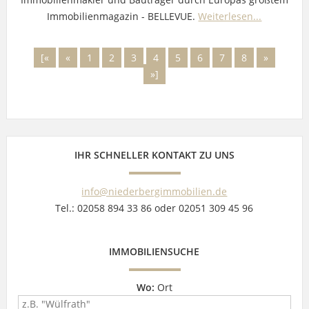
Immobilienmagazin - BELLEVUE.
Weiterlesen...
[«
«
1
2
3
4
5
6
7
8
»
»]
IHR SCHNELLER KONTAKT ZU UNS
info@niederbergimmobilien.de
Tel.: 02058 894 33 86 oder 02051 309 45 96
IMMOBILIENSUCHE
Wo:
Ort